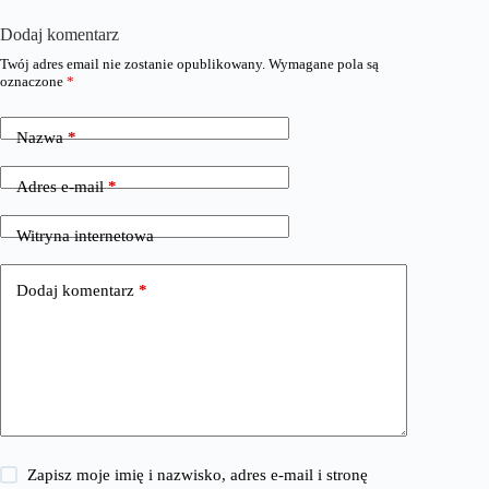
Dodaj komentarz
Twój adres email nie zostanie opublikowany.
Wymagane pola są
oznaczone
*
Nazwa
*
Adres e-mail
*
Witryna internetowa
Dodaj komentarz
*
Zapisz moje imię i nazwisko, adres e-mail i stronę