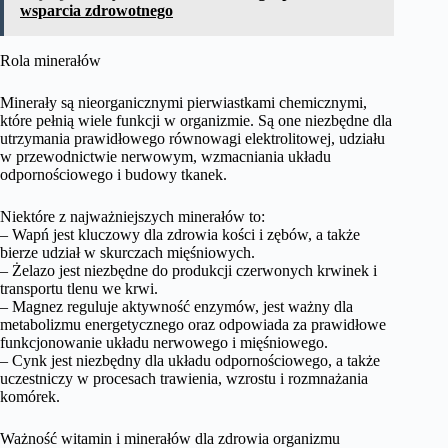
wsparcia zdrowotnego
Rola minerałów
Minerały są nieorganicznymi pierwiastkami chemicznymi,
które pełnią wiele funkcji w organizmie. Są one niezbędne dla
utrzymania prawidłowego równowagi elektrolitowej, udziału
w przewodnictwie nerwowym, wzmacniania układu
odpornościowego i budowy tkanek.
Niektóre z najważniejszych minerałów to:
– Wapń jest kluczowy dla zdrowia kości i zębów, a także
bierze udział w skurczach mięśniowych.
– Żelazo jest niezbędne do produkcji czerwonych krwinek i
transportu tlenu we krwi.
– Magnez reguluje aktywność enzymów, jest ważny dla
metabolizmu energetycznego oraz odpowiada za prawidłowe
funkcjonowanie układu nerwowego i mięśniowego.
– Cynk jest niezbędny dla układu odpornościowego, a także
uczestniczy w procesach trawienia, wzrostu i rozmnażania
komórek.
Ważność witamin i minerałów dla zdrowia organizmu