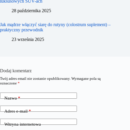
luksusowych SUV-ach
28 października 2025
Jak mądrze włączyć siarę do rutyny (colostrum suplement) –
praktyczny przewodnik
23 września 2025
Dodaj komentarz
Twój adres email nie zostanie opublikowany.
Wymagane pola są
oznaczone
*
Nazwa
*
Adres e-mail
*
Witryna internetowa