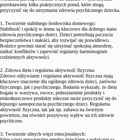
przedstawimy kilka praktycznych porad, które mogą
przyczynić się do utrzymania zdrowia psychicznego dziecka.
1. Tworzenie stabilnego środowiska domowego:
Stabilność i spokój w domu są kluczowe dla dobrego stanu
zdrowia psychicznego dzieci. Dzieci potrzebują poczucia
bezpieczeństwa i stałości, aby rozwijać się prawidłowo.
Rodzice powinni starać się utrzymać spokojną atmosferę,
unikać konfliktów i zapewnić regularny harmonogram
codziennych aktywności.
2. Zdrowa dieta i regularna aktywność fizyczna:
Zdrowe odżywianie i regularna aktywność fizyczna mają
kluczowe znaczenie dla ogólnego zdrowia dzieci, zarówno
fizycznego, jak i psychicznego. Badania wykazały, że dieta
bogata w warzywa, owoce, pełnoziarniste produkty i
niskotłuszczowe produkty mleczne może przyczynić się do
lepszego samopoczucia psychicznego dzieci. Regularna
aktywność fizyczna, tak jak np. zabawa na świeżym
powietrzu, ma również pozytywny wpływ na ich zdrowie
psychiczne.
3. Tworzenie silnych więzi emocjonalnych:
Silne więzi emocjonalne między dzieckiem a rodzicami są