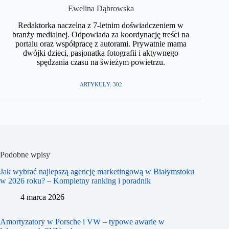
​Ewelina Dąbrowska
Redaktorka naczelna z 7-letnim doświadczeniem w
branży medialnej. Odpowiada za koordynację treści na
portalu oraz współpracę z autorami. Prywatnie mama
dwójki dzieci, pasjonatka fotografii i aktywnego
spędzania czasu na świeżym powietrzu.​
ARTYKUŁY: 302
Podobne wpisy
Jak wybrać najlepszą agencję marketingową w Białymstoku
w 2026 roku? – Kompletny ranking i poradnik
4 marca 2026
Amortyzatory w Porsche i VW – typowe awarie w