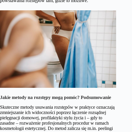
powstawania rozstępów tam, gdzie to możliwe.
Jakie metody na rozstępy mogą pomóc? Podsumowanie
Skuteczne metody usuwania rozstępów w praktyce oznaczają
zmniejszanie ich widoczności poprzez łączenie rozsądnej
pielęgnacji domowej, profilaktyki stylu życia i – gdy to
zasadne – rozważenie profesjonalnych procedur w ramach
kosmetologii estetycznej. Do metod zalicza się m.in. peelingi