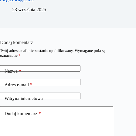
23 września 2025
Dodaj komentarz
Twój adres email nie zostanie opublikowany.
Wymagane pola są
oznaczone
*
Nazwa
*
Adres e-mail
*
Witryna internetowa
Dodaj komentarz
*