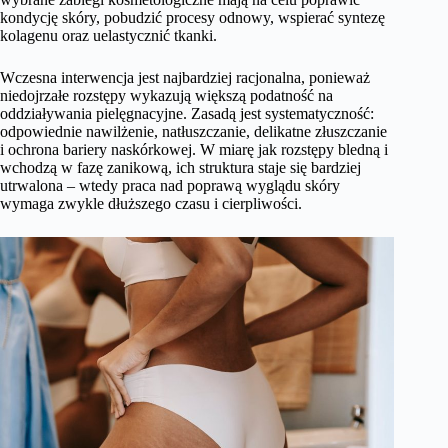
kondycję skóry, pobudzić procesy odnowy, wspierać syntezę
kolagenu oraz uelastycznić tkanki.
Wczesna interwencja jest najbardziej racjonalna, ponieważ
niedojrzałe rozstępy wykazują większą podatność na
oddziaływania pielęgnacyjne. Zasadą jest systematyczność:
odpowiednie nawilżenie, natłuszczanie, delikatne złuszczanie
i ochrona bariery naskórkowej. W miarę jak rozstępy bledną i
wchodzą w fazę zanikową, ich struktura staje się bardziej
utrwalona – wtedy praca nad poprawą wyglądu skóry
wymaga zwykle dłuższego czasu i cierpliwości.