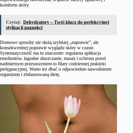
komfortu skóry.
Czytaj:
Dehydratory – Twój klucz do perfekcyjnej
stylizacji paznokci
Domowe sposoby nie służą szybkiej „naprawie”, ale
konsekwentnej poprawie wyglądu skóry w czasie.
Systematyczność ma tu znaczenie: regularna aplikacja
emolientów, łagodne złuszczanie, masaż i ochrona przed
nadmiernym przesuszeniem to filary codziennej praktyki
pielęgnacyjnej. Warto też dbać o odpowiednie nawodnienie
organizmu i zbilansowaną dietę.