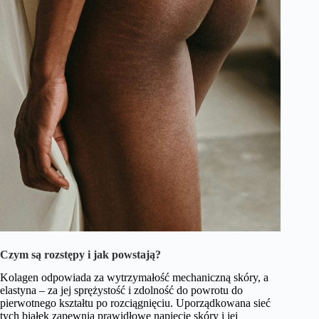
Czym są rozstępy i jak powstają?
Kolagen odpowiada za wytrzymałość mechaniczną skóry, a
elastyna – za jej sprężystość i zdolność do powrotu do
pierwotnego kształtu po rozciągnięciu. Uporządkowana sieć
tych białek zapewnia prawidłowe napięcie skóry i jej