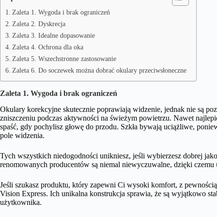
Zaleta 1. Wygoda i brak ograniczeń
Zaleta 2. Dyskrecja
Zaleta 3. Idealne dopasowanie
Zaleta 4. Ochrona dla oka
Zaleta 5. Wszechstronne zastosowanie
Zaleta 6. Do soczewek można dobrać okulary przeciwsłoneczne
Zaleta 1. Wygoda i brak ograniczeń
Okulary korekcyjne skutecznie poprawiają widzenie, jednak nie są po
zniszczeniu podczas aktywności na świeżym powietrzu. Nawet najlepi
spaść, gdy pochylisz głowę do przodu. Szkła bywają uciążliwe, ponie
pole widzenia.
Tych wszystkich niedogodności unikniesz, jeśli wybierzesz dobrej ja
renomowanych producentów są niemal niewyczuwalne, dzięki czemu 
Jeśli szukasz produktu, który zapewni Ci wysoki komfort, z pewnością
Vision Express. Ich unikalna konstrukcja sprawia, że są wyjątkowo sta
użytkownika.