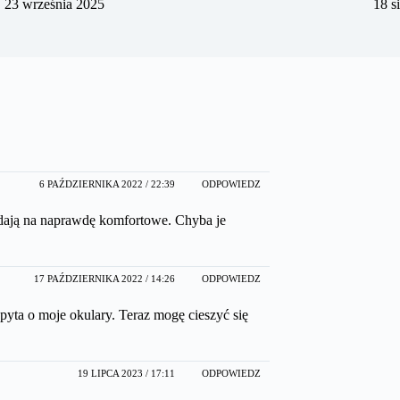
23 września 2025
18 s
6 PAŹDZIERNIKA 2022 / 22:39
ODPOWIEDZ
ądają na naprawdę komfortowe. Chyba je
17 PAŹDZIERNIKA 2022 / 14:26
ODPOWIEDZ
 pyta o moje okulary. Teraz mogę cieszyć się
19 LIPCA 2023 / 17:11
ODPOWIEDZ