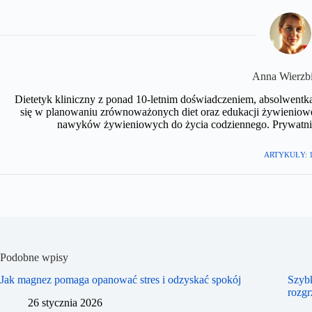
Anna Wierzb
Dietetyk kliniczny z ponad 10-letnim doświadczeniem, absolwent
się w planowaniu zrównoważonych diet oraz edukacji żywieniow
nawyków żywieniowych do życia codziennego. Prywatnie m
ARTYKUŁY: 
Podobne wpisy
Jak magnez pomaga opanować stres i odzyskać spokój
Szybk
rozg
26 stycznia 2026