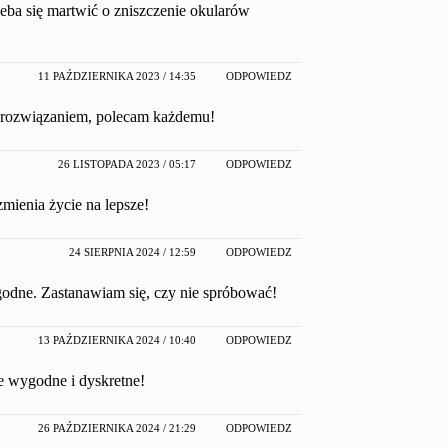
eba się martwić o zniszczenie okularów
11 PAŹDZIERNIKA 2023 / 14:35
ODPOWIEDZ
r rozwiązaniem, polecam każdemu!
26 LISTOPADA 2023 / 05:17
ODPOWIEDZ
mienia życie na lepsze!
24 SIERPNIA 2024 / 12:59
ODPOWIEDZ
odne. Zastanawiam się, czy nie spróbować!
13 PAŹDZIERNIKA 2024 / 10:40
ODPOWIEDZ
ie wygodne i dyskretne!
26 PAŹDZIERNIKA 2024 / 21:29
ODPOWIEDZ