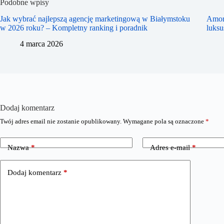
Podobne wpisy
Jak wybrać najlepszą agencję marketingową w Białymstoku
Amor
w 2026 roku? – Kompletny ranking i poradnik
luks
4 marca 2026
Dodaj komentarz
Twój adres email nie zostanie opublikowany.
Wymagane pola są oznaczone
*
Nazwa
*
Adres e-mail
*
Dodaj komentarz
*