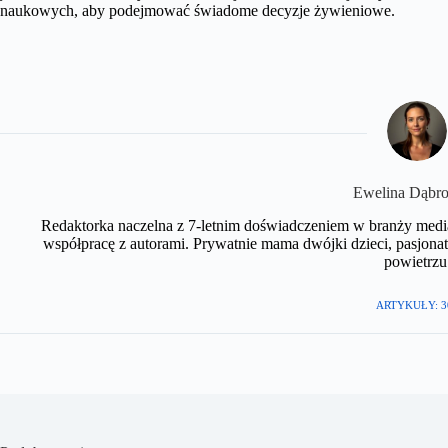
naukowych, aby podejmować świadome decyzje żywieniowe.
​Ewelina Dąbr
Redaktorka naczelna z 7-letnim doświadczeniem w branży medial
współpracę z autorami. Prywatnie mama dwójki dzieci, pasjonat
powietrzu.
ARTYKUŁY: 3