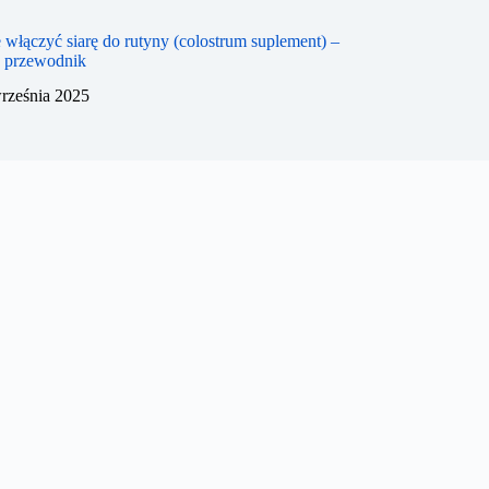
 włączyć siarę do rutyny (colostrum suplement) –
y przewodnik
rześnia 2025