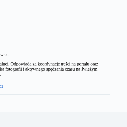
owska
nej. Odpowiada za koordynację treści na portalu oraz
ka fotografii i aktywnego spędzania czasu na świeżym
​
02