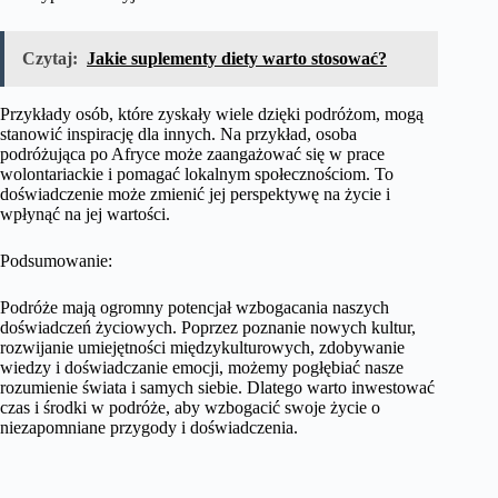
Czytaj:
Jakie suplementy diety warto stosować?
Przykłady osób, które zyskały wiele dzięki podróżom, mogą
stanowić inspirację dla innych. Na przykład, osoba
podróżująca po Afryce może zaangażować się w prace
wolontariackie i pomagać lokalnym społecznościom. To
doświadczenie może zmienić jej perspektywę na życie i
wpłynąć na jej wartości.
Podsumowanie:
Podróże mają ogromny potencjał wzbogacania naszych
doświadczeń życiowych. Poprzez poznanie nowych kultur,
rozwijanie umiejętności międzykulturowych, zdobywanie
wiedzy i doświadczanie emocji, możemy pogłębiać nasze
rozumienie świata i samych siebie. Dlatego warto inwestować
czas i środki w podróże, aby wzbogacić swoje życie o
niezapomniane przygody i doświadczenia.