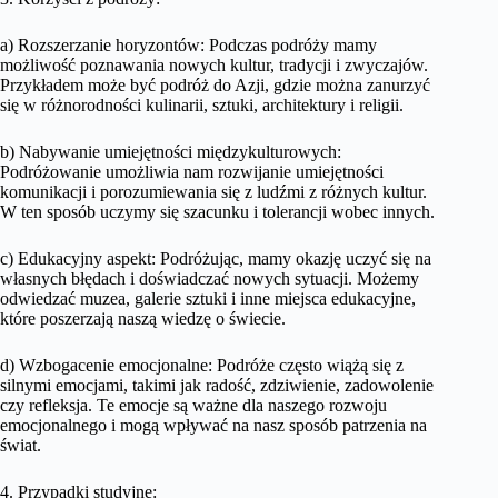
a) Rozszerzanie horyzontów: Podczas podróży mamy
możliwość poznawania nowych kultur, tradycji i zwyczajów.
Przykładem może być podróż do Azji, gdzie można zanurzyć
się w różnorodności kulinarii, sztuki, architektury i religii.
b) Nabywanie umiejętności międzykulturowych:
Podróżowanie umożliwia nam rozwijanie umiejętności
komunikacji i porozumiewania się z ludźmi z różnych kultur.
W ten sposób uczymy się szacunku i tolerancji wobec innych.
c) Edukacyjny aspekt: Podróżując, mamy okazję uczyć się na
własnych błędach i doświadczać nowych sytuacji. Możemy
odwiedzać muzea, galerie sztuki i inne miejsca edukacyjne,
które poszerzają naszą wiedzę o świecie.
d) Wzbogacenie emocjonalne: Podróże często wiążą się z
silnymi emocjami, takimi jak radość, zdziwienie, zadowolenie
czy refleksja. Te emocje są ważne dla naszego rozwoju
emocjonalnego i mogą wpływać na nasz sposób patrzenia na
świat.
4. Przypadki studyjne: