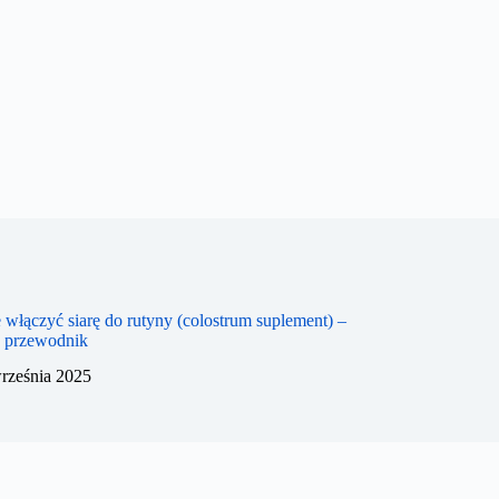
 włączyć siarę do rutyny (colostrum suplement) –
y przewodnik
rześnia 2025