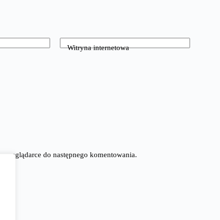
Witryna internetowa
tej przeglądarce do następnego komentowania.