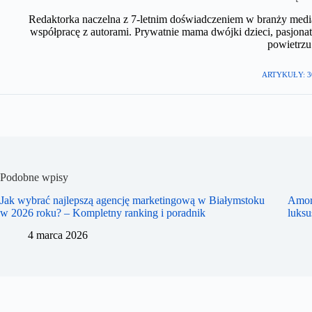
Redaktorka naczelna z 7-letnim doświadczeniem w branży medial
współpracę z autorami. Prywatnie mama dwójki dzieci, pasjonat
powietrzu.
ARTYKUŁY: 3
Podobne wpisy
Jak wybrać najlepszą agencję marketingową w Białymstoku
Amor
w 2026 roku? – Kompletny ranking i poradnik
luks
4 marca 2026