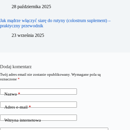
28 października 2025
Jak mądrze włączyć siarę do rutyny (colostrum suplement) –
praktyczny przewodnik
23 września 2025
Dodaj komentarz
Twój adres email nie zostanie opublikowany.
Wymagane pola są
oznaczone
*
Nazwa
*
Adres e-mail
*
Witryna internetowa