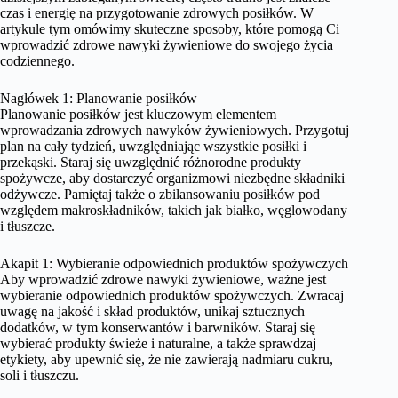
czas i energię na przygotowanie zdrowych posiłków. W
artykule tym omówimy skuteczne sposoby, które pomogą Ci
wprowadzić zdrowe nawyki żywieniowe do swojego życia
codziennego.
Nagłówek 1: Planowanie posiłków
Planowanie posiłków jest kluczowym elementem
wprowadzania zdrowych nawyków żywieniowych. Przygotuj
plan na cały tydzień, uwzględniając wszystkie posiłki i
przekąski. Staraj się uwzględnić różnorodne produkty
spożywcze, aby dostarczyć organizmowi niezbędne składniki
odżywcze. Pamiętaj także o zbilansowaniu posiłków pod
względem makroskładników, takich jak białko, węglowodany
i tłuszcze.
Akapit 1: Wybieranie odpowiednich produktów spożywczych
Aby wprowadzić zdrowe nawyki żywieniowe, ważne jest
wybieranie odpowiednich produktów spożywczych. Zwracaj
uwagę na jakość i skład produktów, unikaj sztucznych
dodatków, w tym konserwantów i barwników. Staraj się
wybierać produkty świeże i naturalne, a także sprawdzaj
etykiety, aby upewnić się, że nie zawierają nadmiaru cukru,
soli i tłuszczu.