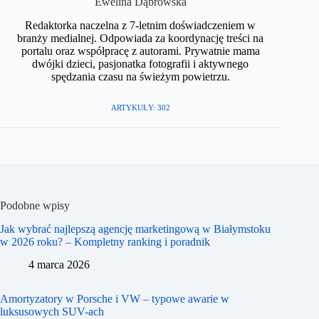
​Ewelina Dąbrowska
Redaktorka naczelna z 7-letnim doświadczeniem w
branży medialnej. Odpowiada za koordynację treści na
portalu oraz współpracę z autorami. Prywatnie mama
dwójki dzieci, pasjonatka fotografii i aktywnego
spędzania czasu na świeżym powietrzu.​
ARTYKUŁY: 302
Podobne wpisy
Jak wybrać najlepszą agencję marketingową w Białymstoku
w 2026 roku? – Kompletny ranking i poradnik
4 marca 2026
Amortyzatory w Porsche i VW – typowe awarie w
luksusowych SUV-ach