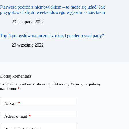
Pierwsza podróż z niemowlakiem – to może się udać! Jak
przygotować się do weekendowego wyjazdu z dzieckiem
29 listopada 2022
Top 5 pomysłów na prezent z okazji gender reveal party?
29 września 2022
Dodaj komentarz
Twój adres email nie zostanie opublikowany.
Wymagane pola są
oznaczone
*
Nazwa
*
Adres e-mail
*