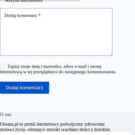
Witryna internetowa
Dodaj komentarz
*
Zapisz moje imię i nazwisko, adres e-mail i stronę
internetową w tej przeglądarce do następnego komentowania.
Dodaj komentarz
O nas
​Orsana.pl to portal internetowy poświęcony zdrowemu
stylowi życia, oferujący szeroki wachlarz treści z dziedzin
takich jak choroby, dieta i odchudzanie, dziecko i mama,