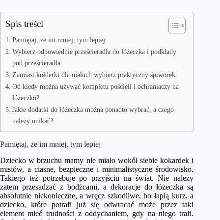
Spis treści
Pamiętaj, że im mniej, tym lepiej
Wybierz odpowiednie prześcieradła do łóżeczka i podkłady
pod prześcieradła
Zamiast kołderki dla maluch wybierz praktyczny śpiworek
Od kiedy można używać kompletu pościeli i ochraniaczy na
łóżeczko?
Jakie dodatki do łóżeczka można ponadto wybrać, a czego
należy unikać?
Pamiętaj, że im mniej, tym lepiej
Dziecko w brzuchu mamy nie miało wokół siebie kokardek i
misiów, a ciasne, bezpieczne i minimalistyczne środowisko.
Takiego też potrzebuje po przyjściu na świat. Nie należy
zatem przesadzać z bodźcami, a dekoracje do łóżeczka są
absolutnie niekonieczne, a wręcz szkodliwe, bo łapią kurz, a
dziecko, które potrafi już się odwracać może przez taki
element mieć trudności z oddychaniem, gdy na niego trafi.