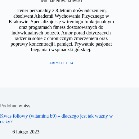
Michał Nowakowski
Trener personalny z 8-letnim doświadczeniem,
absolwent Akademii Wychowania Fizycznego w
Krakowie. Specjalizuje się w treningu funkcjonalnym
oraz programach fitness dostosowanych do
indywidualnych potrzeb. Autor porad dotyczących
radzenia sobie z chronicznym zmęczeniem oraz
poprawy koncentracji i pamięci. Prywatnie pasjonat
biegania i wspinaczki górskiej.​
ARTYKUŁY: 24
Podobne wpisy
Kwas foliowy (witamina b9) – dlaczego jest tak ważny w
ciąży?
6 lutego 2023