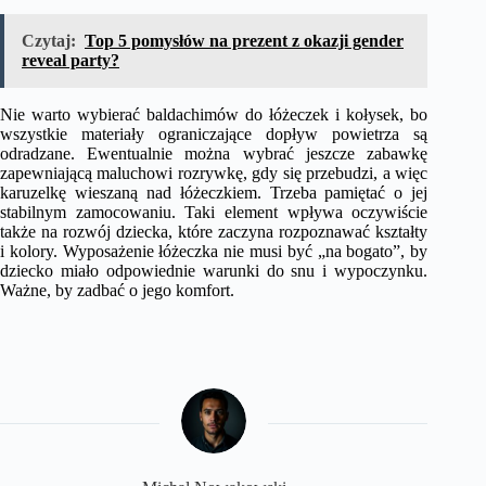
Czytaj:
Top 5 pomysłów na prezent z okazji gender
reveal party?
Nie warto wybierać baldachimów do łóżeczek i kołysek, bo
wszystkie materiały ograniczające dopływ powietrza są
odradzane. Ewentualnie można wybrać jeszcze zabawkę
zapewniającą maluchowi rozrywkę, gdy się przebudzi, a więc
karuzelkę wieszaną nad łóżeczkiem. Trzeba pamiętać o jej
stabilnym zamocowaniu. Taki element wpływa oczywiście
także na rozwój dziecka, które zaczyna rozpoznawać kształty
i kolory. Wyposażenie łóżeczka nie musi być „na bogato”, by
dziecko miało odpowiednie warunki do snu i wypoczynku.
Ważne, by zadbać o jego komfort.