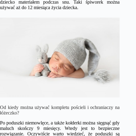
dziecko materiałem podczas snu. Taki śpiworek można
używać aż do 12 miesiąca życia dziecka.
Od kiedy można używać kompletu pościeli i ochraniaczy na
łóżeczko?
Po poduszki niemowlęce, a także kołderki można sięgnąć gdy
maluch skończy 9 miesięcy. Wtedy jest to bezpieczne
rozwiązanie. Oczywiście warto wiedzieć, że poduszki są