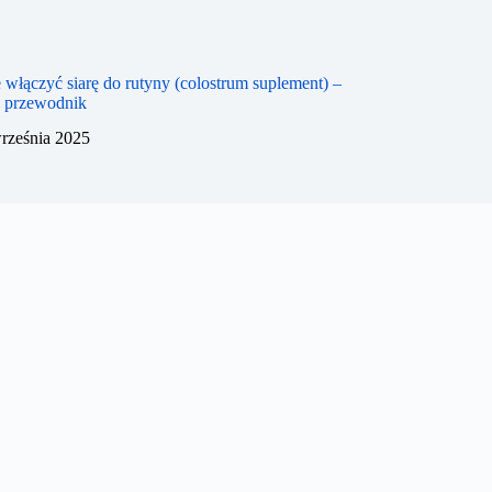
 włączyć siarę do rutyny (colostrum suplement) –
y przewodnik
rześnia 2025