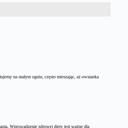
tujemy na małym ogniu, często mieszając, aż owsianka
wania. Wprowadzenie zdrowej diety jest ważne dla