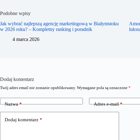
Podobne wpisy
Jak wybrać najlepszą agencję marketingową w Białymstoku
Amor
w 2026 roku? – Kompletny ranking i poradnik
luks
4 marca 2026
Dodaj komentarz
Twój adres email nie zostanie opublikowany.
Wymagane pola są oznaczone
*
Nazwa
*
Adres e-mail
*
Dodaj komentarz
*