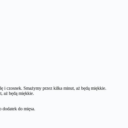
ę i czosnek. Smażymy przez kilka minut, aż będą miękkie.
, aż będą miękkie.
o dodatek do mięsa.