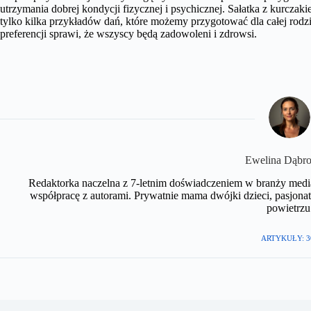
utrzymania dobrej kondycji fizycznej i psychicznej. Sałatka z kurcz
tylko kilka przykładów dań, które możemy przygotować dla całej rod
preferencji sprawi, że wszyscy będą zadowoleni i zdrowsi.
​Ewelina Dąbr
Redaktorka naczelna z 7-letnim doświadczeniem w branży medial
współpracę z autorami. Prywatnie mama dwójki dzieci, pasjonat
powietrzu.
ARTYKUŁY: 3